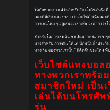
ให้กับพวกเรา แต่ว่าสำหรับอีก เว็บไซต์หนึ่งที่
บอลที่ดีเลิศ แม้จะกล่าวว่าเว็บไซต์ พนันบอลที
การเล่นใหม่ ๆ อยู่เสมอเวลาเพื่อ จะทำกำไรให
สำหรับในการเล่นนั้น จำเป็นมากที่สมาชิก ทุก
ทางสำหรับ การชนะให้แก่ นักพนันค้ำประกัน ไ
ทางเว็บ ของพวกเรานั้น ได้คิดค้นของใหม่ ที่ป
เว็บไซต์แทงบอลอ
ทางพวกเราพร้อมท
สมาชิกใหม่ เป็นเ
เล่นได้บนโทรศัพ
รุ่น