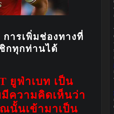
ารเพิ่มช่องทางที่
ิกทุกท่านได้
 ยูฟ่าเบท เป็น
บมีความคิดเห็นว่า
ณนั้นเข้ามาเป็น