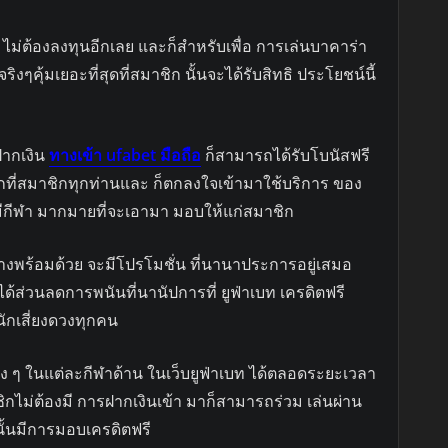
บ ไม่ต้องลงทุนอีกเลย และก็สำหรับเพื่อ การเล่นบาคาร่า
จริงๆคุ้มเยอะที่สุดที่สมาชิก นั้นจะได้รับสิทธิ ประโยชน์นี้
ฝากเงิน
ทางเข้า ufabet มือถือ
ก็สามารถได้รับโบนัสฟรี
แรกที่สมาชิกทุกท่านและ ก็ตกลงใจเข้ามาใช้บริการ ของ
งมีกีฬา มากมายที่จะเอามา มอบให้แก่สมาชิก
งพร้อมด้วย จะมีโปรโมชั่น ที่นานาประการอยู่เสมอ
งได้ส่วนลดการพนันที่นานัปการที่ ยูฟ่าเบท เครดิตฟรี
นักเสี่ยงดวงทุกคน
าง ๆ ในแต่ละกีฬาด้าน ในเว็บยูฟ่าเบท ได้ตลอดระยะเวลา
มาชิกไม่ต้องมี การฝากเงินเข้า มาก็สามารถร่วม เล่นผ่าน
บนั้นมีการมอบเครดิตฟรี