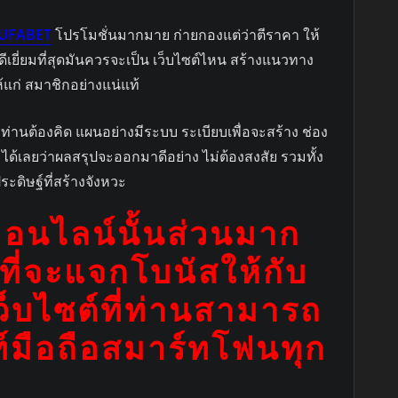
UFABET
โปรโมชั่นมากมาย ก่ายกองแต่ว่าตีราคา ให้
่ดีเยี่ยมที่สุดมันควรจะเป็น เว็บไซต์ไหน สร้างแนวทาง
้แก่ สมาชิกอย่างแน่แท้
ท่านต้องคิด แผนอย่างมีระบบ ระเบียบเพื่อจะสร้าง ช่อง
ด้เลยว่าผลสรุปจะออกมาดีอย่าง ไม่ต้องสงสัย รวมทั้ง
ระดิษฐ์ที่สร้างจังหวะ
อนไลน์นั้นส่วนมาก
ี่จะแจกโบนัสให้กับ
ว็บไซต์ที่ท่านสามารถ
ท์มือถือสมาร์ทโฟนทุก