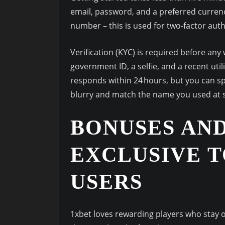
email, password, and a preferred currenc
number – this is used for two‑factor auth
Verification (KYC) is required before any
government ID, a selfie, and a recent utili
responds within 24 hours, but you can s
blurry and match the name you used at s
BONUSES AN
EXCLUSIVE 
USERS
1xbet loves rewarding players who stay 