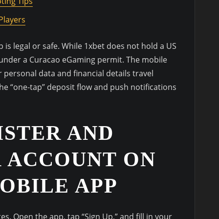
ting Tips
Players
is legal or safe. While 1xbet does not hold a US
s under a Curacao eGaming permit. The mobile
ur personal data and financial details travel
the “one‑tap” deposit flow and push notifications
ISTER AND
R ACCOUNT ON
OBILE APP
es. Open the app, tap “Sign Up,” and fill in your