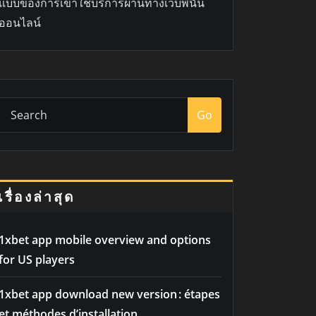
แบบของการเข้าใช้บริการผ่านทางเว็บพนัน
ออนไลน์
Go
เรื่องล่าสุด
1xbet app mobile overview and options
for US players
1xbet app download new version : étapes
et méthodes d’installation