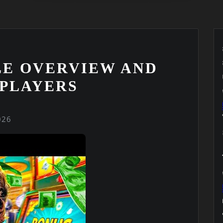
LE OVERVIEW AND
 PLAYERS
026