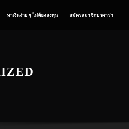
หาเงินง่าย ๆ ไม่ต้องลงทุน
สมัครสมาชิกบาคาร่า
IZED