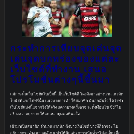
กระทำการเทียบจุดเด่นจุด
เด่นจุดบกพร่องของแต่ละ
เว็บไซต์ที่ทำงาน เสนอ
โปรโมชั่นต่างๆนี้ขึ้นมา
แม้กระนั้นเว็บ ไซต์สโบเบ็ตนี้ เป็นเว็บไซต์ที่ โด่งดังมาอย่างนาน เครดิต
โบนัสที่แจกไปฟรีนั้น แนวทางการทำ ให้สมาชิก มั่นอกมั่นใจ ได้ว่าทำ
เว็บไซต์แห่งนี้แจกจริงให้จริง แต่ว่าบางครั้งอาจ จะตั้งเงื่อนไข ซึ่งก็ไม่
สร้างความยุ่งยาก ให้แก่เหล่าบุคคลที่พอใจ
เข้ามาเป็นสมาชิก จำนวนมากนัก ซึ่งบางเว็บไซต์ บางทีก็อาจจะ ไม่
อธิบายกระจ่าง มากแค่ไหน ทำให้นักเล่น การพนันทั่วๆไปงงเต็ก เมื่อ