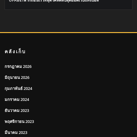
คลังเก็บ
กรกฎาคม 2026
มิถุนายน 2026
กุมภาพันธ์ 2024
มกราคม 2024
ธันวาคม 2023
พฤศจิกายน 2023
มีนาคม 2023