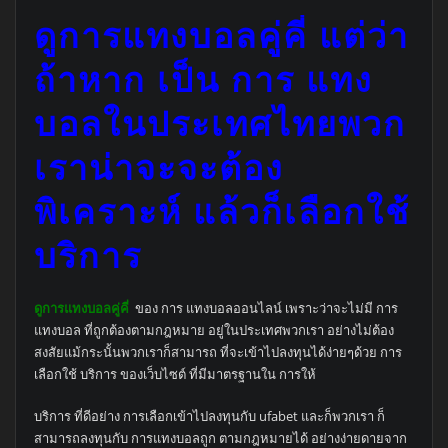
ดูการแทงบอลคู่คี่ แต่ว่า
ถ้าหาก เป็น การ แทง
บอลในประเทศไทยพวก
เราน่าจะจะต้อง
พิเคราะห์ แล้วก็เลือกใช้
บริการ
ดูการแทงบอลคู่คี่
ของ การ แทงบอลออนไลน์ เพราะว่าจะไม่มี การ
แทงบอล ที่ถูกต้องตามกฎหมาย อยู่ในประเทศพวกเรา อย่างไม่ต้อง
สงสัยแม้กระนั้นพวกเราก็สามารถ ที่จะเข้าไปลงทุนได้ง่ายๆด้วย การ
เลือกใช้ บริการ ของเว็บไซต์ ที่มีมาตรฐานใน การให้
บริการ ที่ดีอย่าง การเลือกเข้าไปลงทุนกับ ufabet และก็พวกเรา ก็
สามารถลงทุนกับ การแทงบอลถูก ตามกฎหมายได้ อย่างง่ายดายจาก