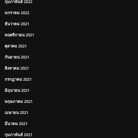
กุมภาพันธ์ 2022
มกราคม 2022
ธันวาคม 2021
พฤศจิกายน 2021
ตุลาคม 2021
กันยายน 2021
สิงหาคม 2021
กรกฎาคม 2021
มิถุนายน 2021
พฤษภาคม 2021
เมษายน 2021
มีนาคม 2021
กุมภาพันธ์ 2021