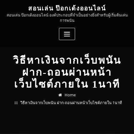
Skip
สอนเล่น ป๊อกเด้งออนไลน์
to
สอนเล่น ป๊อกเด้งออนไลน์ องค์ประกอบที่จำเป็นอย่างยิ่งสำหรับผู้เริ่มต้นเล่น
content
การพนัน
วิธีหาเงินจากเว็บพนัน
ฝาก-ถอนผ่านหน้า
เว็บไซต์ภายใน 1นาที
Home
วิธีหาเงินจากเว็บพนัน ฝาก-ถอนผ่านหน้าเว็บไซต์ภายใน 1นาที