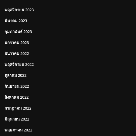
พฤศจิกายน 2023
มีนาคม 2023
กุมภาพันธ์ 2023
มกราคม 2023
ธันวาคม 2022
พฤศจิกายน 2022
ตุลาคม 2022
กันยายน 2022
สิงหาคม 2022
กรกฎาคม 2022
มิถุนายน 2022
พฤษภาคม 2022