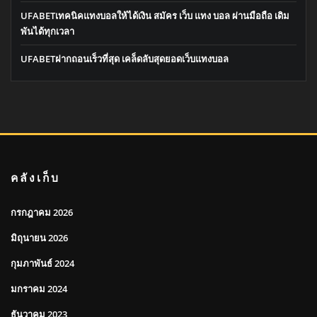
UFABETเทคนิคแทงบอลให้ได้เงิน สมัคร เว็บ แทง บอล ผ่านมือถือ เดิม
พันได้ทุกเวลา
UFABETฝากถอนเร็วที่สุด เคล็ดลับสุดยอดเว็บแทงบอล
คลังเก็บ
กรกฎาคม 2026
มิถุนายน 2026
กุมภาพันธ์ 2024
มกราคม 2024
ธันวาคม 2023