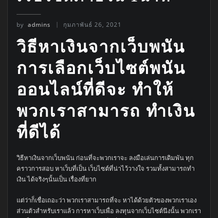
by
admins
กุมภาพันธ์ 26, 2021
วิธีหาเงินจากเว็บพนัน
การเลือกเว็บไซต์พนัน
ออนไลน์ที่ดีจะ ทำให้
พวกเราสามารถ ทำเงิน
ที่ดีได้
วิธีหาเงินจากเว็บพนัน ก่อนที่จะพวกเราจะ ลงมือเล่นการเดิมพัน ทุก
คราวการสอบ หาเว็บที่เป็น เว็บไซต์ที่น่าไว้วางใจ รวมทั้งสามารถทำ
เงิน ได้จริงๆนั้นเป็น เรื่องที่ยาก
แต่ว่าก็เชื่อเถอะว่า พวกเราสามารถที่จะ หาได้ด้วยตัวของพวกเราเอง
ส่วนตัวสำหรับเราแล้ว การหาเว็บเพื่อ ลงทุนจากเว็บไซต์นึงนั้น พวกเรา