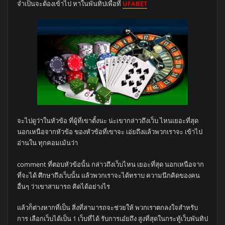
จำเป็นจะต้องเข้าไป หาในพันทิปเพื่อที่
UFABET
จะไปดูว่าในหัวข้อ ที่ผู้ที่เขาตั้งนะ น่ะเขากล่าวถึงเว็บ ไหนเยอะที่สุด
นอกเหนือจากหัวข้อ ของหัวข้อที่เขาจะ เอ่ยถึงแล้วพวกเราจะ เข้าไป
อ่านใน ทุกคอมเม้นว่า
comment ที่ตอบหัวข้อนั้น กล่าวถึงเว็บไหน เยอะที่สุด นอกเหนือจาก
ที่จะได้ ศึกษาถึงเว็บนั้น แล้วพวกเราจะได้ทราบ ความนึกคิดของคน
อื่นๆ ว่าเขาสามารถ คิดได้อย่างไร
แล้วก็ต่างหากที่เป็น สิ่งที่สามารถจะช่วยให้ พวกเราตกลงใจสำหรับ
การ เลือกเว็บได้เป็น 1 เว็บที่ได้ รับการเอ๋ยถึง สูงที่สุดในกระทู้เว็บพันทิป