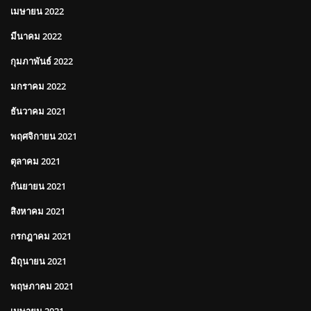
เมษายน 2022
มีนาคม 2022
กุมภาพันธ์ 2022
มกราคม 2022
ธันวาคม 2021
พฤศจิกายน 2021
ตุลาคม 2021
กันยายน 2021
สิงหาคม 2021
กรกฎาคม 2021
มิถุนายน 2021
พฤษภาคม 2021
เมษายน 2021