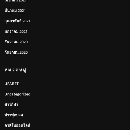
มีนาคม 2021
กุมภาพันธ์ 2021
มกราคม 2021
ธันวาคม 2020
กันยายน 2020
หมวดหมู่
UFABET
Uncategorized
ข่าวกีฬา
ข่าวฟุตบอล
คาสิโนออนไลน์