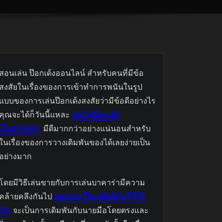
สอนเล่น ป๊อกเด้งออนไลน์
สำหรับคนที่มีข้อ
สงสัยในเรื่องของการเข้าทำการพนันในรูป
แบบของการเล่นป๊อกเด้งสงสัยว่ามีข้อดีอย่างไร
คุณจะได้ก็วันนี้แหละ
เล่นไฟป๊อกเด้ง
เว็บUFABET
มีดีมากกว่าอย่างแน่นอนสำหรับ
ในเรื่องของการวางเดิมพันของได้เลยง่ายเป็น
อย่างมาก
โดยมีวิธีเล่นขายกับการเล่นบาคาร่ามีความ
คล้ายคลึงกันไป
สอนเล่น ป๊อกเด้งยังไงให้ได้
เงิน
จะเป็นการเดิมพันกับนายมือโดยตรงและ