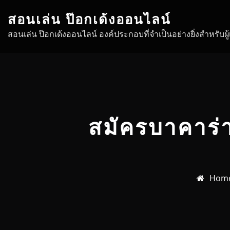
Skip
สอนเล่น ป๊อกเด้งออนไลน์
to
สอนเล่น ป๊อกเด้งออนไลน์ องค์ประกอบที่จำเป็นอย่างยิ่งสำหรับผู้
content
สมัครบาคาร่า
Hom