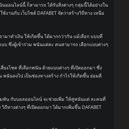
นออนไลน์นี้ ก็สามารถ ได้รับสิ่งต่างๆ กลุ่มนี้ได้อย่างใน
กใช้งานกับ เว็บไซต์ DAFABET จัดว่าสร้างวิถีทาง เหนือ
ามาทำเงิน ให้เกิดขึ้น ได้มากกว่ากัน แม้เลือก แบบที่
บบ ซึ่งผู้เข้าร่วม พนันแต่ละ คนสามารถ เลือกแบบต่างๆ
เสี่ยงโชค ที่เลือกพนัน ด้วยแบบต่างๆ ที่เปิดออกมา ซึ่ง
คุณ พนันลงไป เป็นช่องทางสร้าง กำไรให้เกิดขึ้น ย่อมดี
พัน กับบอลออนไลน์ จะช่วยเพิ่ม ให้คู่พนันแต่ ละคนที่
 วิถีทางต่างๆ ที่เปิดออกมา ได้มากเพิ่มขึ้น DAFABET