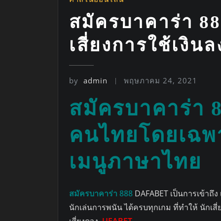
สมัครบาคาร่า 8
เสี่ยงการใช้เงิ
by
admin
พฤษภาคม 24, 2021
สมัครบาคาร่า 888
คนไทยโดยเฉพา
เมนูภาษาไทย
สมัครบาคาร่า 888
DAFABET เป็นการเข้าถึง เ
นักเล่นการพนัน ได้ครบทุกเกม ที่ทำให้ นักเสี
เสี่ยงดวง
UFABET