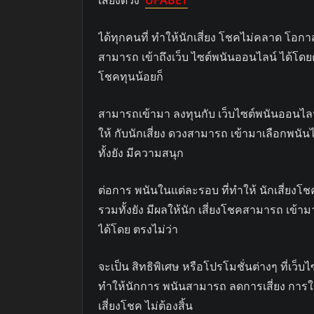
ได้ทุกคนที่ ทำให้นักเสี่ยง โชคไม่คลาด โอก
สามารถ เข้าถึงเว็บ ไซต์พนันออนไลน์ ได้โดยตรง
โชคทุนน้อยก็
สามารถเข้ามา ลงทุนกับ เว็บไซต์พนันออนไลน์ น
ให้ กับนักเสี่ยง ดวงสามารถ เข้ามาเลือกพนัน
ทั้งยัง มีความสนุก
ต่อการ พนันในแต่ละรอบ ที่ทำให้ นักเสี่ยงโ
รวมทั้งยัง มีผลให้นัก เสี่ยงโชคสามารถ เข้าม
ได้โดย ตรงไม่ว่า
จะเป็น สิทธิพิเศษ หรือโปรโมชั่นต่างๆ ที่เว็บไซ
ทำให้นักการ พนันสามารถ ลดการเสี่ยง การใช้
เสี่ยงโชค ไม่ต้องสิ้น