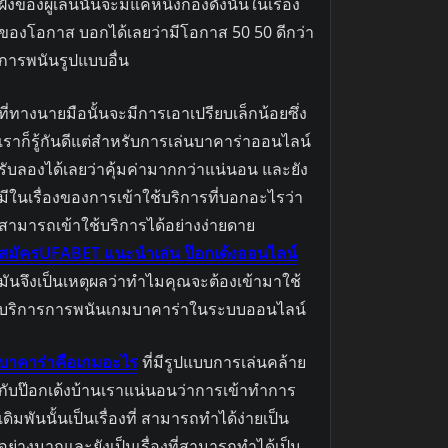
ฝั่งของผู้เล่นนั้นจะมีแค่หนึ่งกองดังนั้นในเรื่อง
ของโอกาส บอกได้เลยว่ามีโอกาส 50 50 ดีกว่า
การพนันรูปแบบอื่น
ที่ทางนายมือนั้นจะมีการเอาเปรียบเล็กน้อยซึ่ง
เราก็รู้กันดีแต่สำหรับการเล่นบาคาร่าออนไลน์
รับลองได้เลยว่าคุ้มค่ามากกว่าแน่นอน และยัง
มีในเรื่องของการเข้าใช้บริการที่บอกอะไรว่า
สามารถเข้าใช้บริการได้อย่างง่ายดาย
สมัครUFABET แนะนำเล่น ป๊อกเด้งออนไลน์
มันจึงเป็นเหตุผลว่าทำไมคุณจะต้องเข้ามาใช้
บริการการพนันเกมบาคาร่าในระบบออนไลน์
บาคาร่าคือเกมอะไร
ที่มีรูปแบบการเล่นคล้าย
กับป๊อกเด้งบ้านเราแน่นอนว่าการเข้าทำการ
เดิมพันนั้นเป็นเรื่องที่ สามารถทำได้ง่ายเป็น
อย่างมากและยังเป็นเรื่องที่สามารถทำได้เป็น