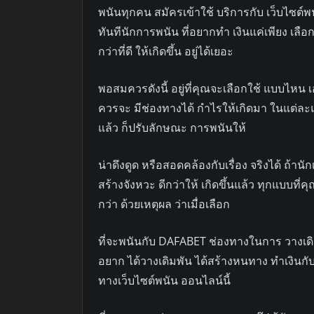
พนันทุกคน สมัครเข้าใช้ บริการกับ เว็บไซต์พนั
ทันทีนักการพนัน ที่อยากทำ เงินแค่เพียง เลือ
กว่าที่ดี ให้เกิดขึ้น อยู่ได้เยอะ
พอสมควรดังนี้ อยู่ที่คุณจะเลือกใช้ แบบไหน เอ
ควรจะ มีช่องทางได้ กำไรให้เกิดมา ในแต่ละแ
แล้ว ก็ปรับลักษณะ การพนันให้
น่าดึงดูด หรือสอดคล้องกับเรื่อง จริงได้ ถ้านัก
สร้างจังหวะ ดีกว่าให้ เกิดขึ้นแล้ว ทุกแบบที่
กว่า ด้วยเหตุผล ว่าเมื่อเลือก
ที่จะพนันกับ DAFABET ช่องทางในการ วางเดิม
อยาก ได้วางเดิมพัน ได้สร้างหนทาง ทำเงินกับ
ทางเว็บไซต์พนัน ออนไลน์นี้