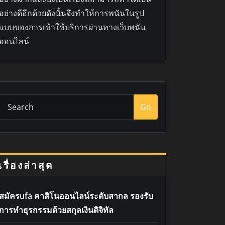
อย่างดีอีกด้วยดังนั้นจึงทำให้การพนันในรูป
แบบของการเข้าใช้บริการผ่านทางเว็บพนัน
ออนไลน์
Go
เรื่องล่าสุด
สมัครufa คาสิโนออนไลน์ระดับสากล รองรับ
การทำธุรกรรมด้วยสกุลเงินดิจิทัล