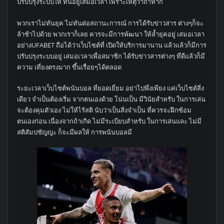
ปรับปรุงระบบให้ ทันอยู่เสมอเวลา เพราะเหตุว่าถ้าหาก
พวกเราไม่ทันยุค ไม่ทันต่อสถานะการณ์ การได้รับข่าวสาร ต่างๆก็จะ
ล้าช้าไปด้วย พวกเราก็เลย ควรจะมีการพัฒนา ให้ล้ำยุคอยู่ เสมอเวลา
อย่างUFABET ถือได้ว่าเว็บไซต์ที่ เปิดให้บริการมานาน แล้วแล้วก็มีการ
ปรับปรุงระบบอยู่ เสมอเวลาเพื่อสมาชิก ได้รับข่าวสารต่างๆ ที่ดีแล้วก็มี
ความ เที่ยงตรงมาก ขึ้นเรื่อยๆได้ตลอด
ระยะเวลาเว็บไซต์พนันบอล ที่ยอดเยี่ยม อย่าไปพึ่งเพียง แค่เว็บไซต์สิ่ง
เดียว จำเป็นต้องเริ่ม จากตนเองด้วย โน่นเป็น มีวินัยสำหรับ ในการเล่น
จะต้องคุมตัวเอง ไม่ให้ไร้สติ นับว่าเป็นสิ่งจำเป็น ที่ควรจะฝึกซ้อม
ตนเองก่อน เนื่องจากถ้าเกิด ไม่มีระเบียบสำหรับ ในการเล่นและ ไม่มี
สติสัมปชัญญะ ก็จะมีผลให้ การพนันบอลมี