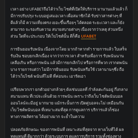
เวลา อย่าง UFABETถือได้ว่าเว็บ ไซต์ที่เปิดให้บริการ มานานแล้วแล้ว ก็
มีการปรับปรุง ระบบอยู่เสมอเวลา เพื่อสมาชิกได้ รับข่าวสารต่างๆ ที่
ดีแล้วก็มี ความเที่ยงตรง เยอะขึ้นเรื่อยๆ ได้ตลอด ระยะเวลา และก็ยัง
สามารถ จะรองรับความ สบายสบายต่างๆ เนื่องจากว่าเหตุ ส่วนหนึ่ง
ส่วน ใดที่จะประกอบ ให้เว็บไซต์นั้น ดีก็คือ
UFABET
การยินยอมรับพนัน เนื่องจากโดย มากถ้าหากทำ รายการแล้ว ใบเสร็จ
รับเงิน ชอบยกเลิกเนื่อง จากว่าการเวลา สำหรับเพื่อการ รับพนันนาน
เหลือเกิน หรือการพนัน แล้วมีการยกเลิกไป หรือการที่พวก เรากดพนัน
บาง รายการแต่ว่า ไม่มีการยินยอม รับพนันหรือใช้ เวลานานๆซึ่ง ถือ
ได้ว่าเว็บไซต์ พนันที่ไม่ดี ที่ค่อนจะ เอารัดเอา
เปรียบพวกเรา ยกตัวอย่างกล้วยๆ ดังเช่นบอลที่ กำลังเตะกันอยู่ กึ่งกลาง
สนามแทน ที่เวปจะเห็นด้วย การพนัน เพราะว่าถึงเว็บ ไซต์พนันบอล
ออนไลน์จะมีอยู่ มากมาย แม้กระนั้นการ เปิดคู่บอลจะไม่ เหมือนกัน
เว็บ ไซต์พนันบอล ที่เหมาะสมที่สุด การดูแลการ บริการแล้วก็ช่อง
ทางการผลิตราย ได้อย่างมาก จะย้ำในความ
ปลอดภัยลักษณะ ของการพนันที่ เหมาะสมที่สุดจาก ทางเว็บที่ได้ ผล
ทดแทนที่ ดีมากกว่า ด้วยระบบการ ดูแลการบริการ รวมทั้งช่องทาง