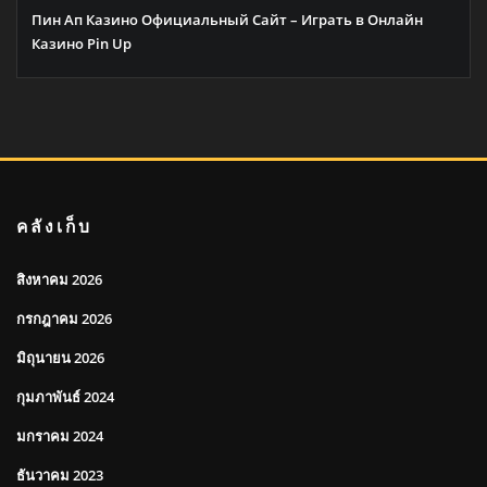
Пин Ап Казино Официальный Сайт – Играть в Онлайн
Казино Pin Up
คลังเก็บ
สิงหาคม 2026
กรกฎาคม 2026
มิถุนายน 2026
กุมภาพันธ์ 2024
มกราคม 2024
ธันวาคม 2023