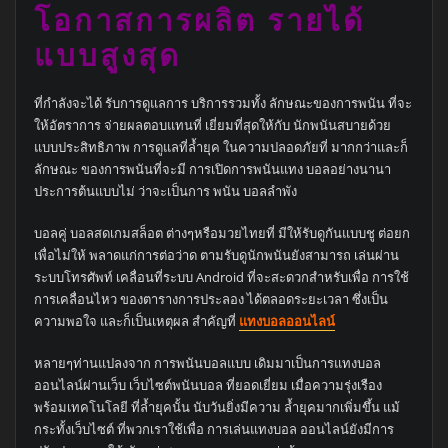
โอกาสการผลิต รายได้
แบบสูงสุด
ที่กำลังจะได้ รับการดูแลการ บริการรวมทั้ง ลักษณะของการพนัน ที่จะ
ให้อัตราการ จ่ายผลตอบแทนที่ เยี่ยมที่สุดให้กับ นักพนันสบายด้วย
แบบประสิทธิภาพ การดูแลที่ล้ำยุค ในความปลอดภัยที่ มากกว่าและก็
ลักษณะ ของการพนันที่จะมี การเปิดการพนันแทง บอลอย่างนานา
ประการต้นแบบไม่ ว่าจะเป็นการ พนัน บอลลำพัง
บอลคู่ บอลสดเกมสล็อต ต่างๆหรือมวยไทยที่ มีให้รับดูกันแบบชู ต่อยก
เพื่อไม่ให้ พลาดแก่การต่อว่าด ตามรับดูนักพนันยังสามารถ เล่นผ่าน
ระบบโทรศัพท์ เคลื่อนที่ระบบ Android ที่จะสะดวกสำหรับเพื่อ การใช้
การเคลื่อนไหว ของตารางการประลอง ได้ตลอดระยะเวลา ซึ่งเป็น
ความพอใจ และก็เป็นเหตุผล สำคัญที่
แทงบอลออนไลน์
หลายๆท่านแปลงจาก การพนันบอลแบบ เดิมมาเป็นการแทงบอล
ออนไลน์ผ่านเว็บ เว็บไซต์พนันบอล ที่ยอดเยี่ยม เมื่อความรุ่งเรือง
พร้อมเทคโนโลยี ที่ล้ำยุคนั้น นับวันยิ่งมีความ ล้ำยุคมากเพิ่มขึ้น แม้
กระทั้งเว็บไซต์ ที่พวกเราใช้เพื่อ การเล่นแทงบอล ออนไลน์ยังมีการ