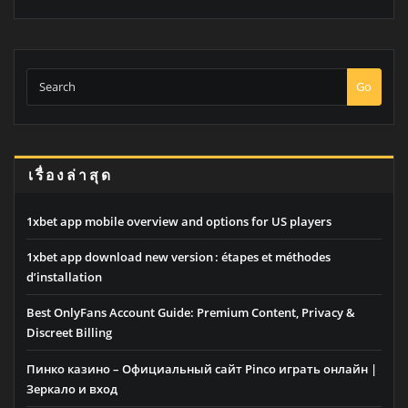
Go
เรื่องล่าสุด
1xbet app mobile overview and options for US players
1xbet app download new version : étapes et méthodes
d’installation
Best OnlyFans Account Guide: Premium Content, Privacy &
Discreet Billing
Пинко казино – Официальный сайт Pinco играть онлайн |
Зеркало и вход