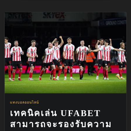
แทงบอลออนไลน์
เทคนิคเล่น UFABET
สามารถจะรองรับความ