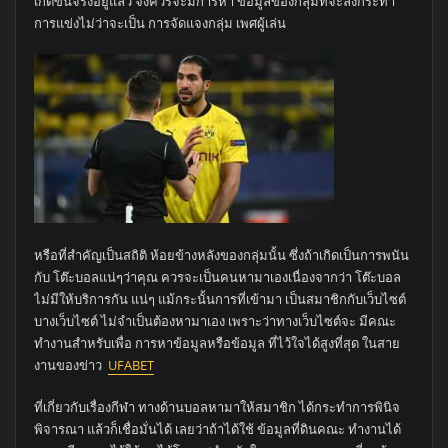
เกิดขึ้นจริงอยู่แล้ว จึงควรจะมีการหา ข้อมูลของกลุ่มที่จะลงกระทำ
การแข่งไม่ว่าจะเป็น การจัดแจงกลุ่ม เพศผู้เล่น
หรือที่สำคัญเป็นสถิติ ห้อยข้างหลังของกลุ่มนั้น ซึ่งถ้าเกิดเป็นการพนัน
กับ โต๊ะบอลแน่ๆว่าคุณ ควรจะเป็นคนหามาเองเนื่องจากว่า โต๊ะบอล
ไม่มีให้บริการกัน แน่ๆ แม้กระนั้นการที่เข้ามา เป็นสมาชิกกับเว็บไซต์
บางเว็บไซต์ ไม่จำเป็นต้องหามาเอง เพราะว่าทางเว็บไซต์จะ มีคณะ
ทำงานสำหรับเพื่อ การหาข้อมูลหรือข้อมูล ที่ไว้ใจได้สูงที่สุด ในสาย
งานของข่าว
UFABET
ที่เกี่ยวกับเรื่องกีฬา ทางด้านบอลหามาให้สมาชิก ได้กระทำการพินิจ
พิจารณา แล้วก็เชื่อมั่นได้ เลยว่าถ้าได้ใช้ ข้อมูลที่ดินคณะ ทำงานได้