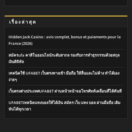
เรื่องล่าสุด
Hidden Jack Casino : avis complet, bonus et paiements pour la
France (2026)
สมัครufa คาสิโนออนไลน์ระดับสากล รองรับการทำธุรกรรมด้วยสกุล
เงินดิจิทัล
เทคนิคใช้ UFABET เว็บตรงทางเข้า มือถือ ให้ลื่นและไม่ค้าง ทำได้เอง
ง่ายๆ
เว็บตรงต่างประเทศUFABET ผ่านหน้าหน้าจอโทรศัพท์เคลื่อนที่ได้ทันที
UFABETเทคนิคแทงบอลให้ได้เงิน สมัคร เว็บ แทง บอล ผ่านมือถือ เดิม
พันได้ทุกเวลา