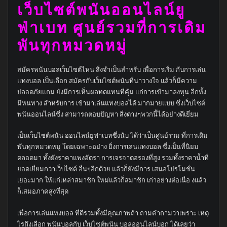
เว็บไซต์พนันออนไลน์ยู
ฟ่าเบท ศูนย์รวมที่การเดิม
พันทุกหมวดหมู่
สมัครพนันบอลเว็บไซต์ไหน สิ่งจำเป็นสำหรับ เพื่อการเริ่ม กับการเล่น
แทงบอล เป็นเลือก สมัครกับเว็บไซต์พนันที่น่าวางใจ แล้วก็มีความ
ปลอดภัยแถม ยังมีการเห็นผลทดแทนที่คุ้ม แก่การเข้ามาลงทุน อีกทั้ง
มีหนทาง สำหรับการ เข้ามาเล่นแทงบอลได้ มากมายแบบ ซึ่งเว็บไซต์
พนันออนไลน์ซึ่ง สามารถตอบปัญหา สิ่งต่างๆพวกนี้ได้อย่างดีเยี่ยม
เป็นเว็บไซต์พนัน ออนไลน์ยูฟ่าเบทซึ่งนับ ได้ว่าเป็นศูนย์รวม ที่การเดิม
พันทุกหมวดหมู่ โดยเฉพาะอย่าง ยิ่งการเล่นแทงบอล ซึ่งเป็นที่นิยม
ตลอดมา ทั้งยังราคาแพงอัตรา การเจรจาต่อรองที่สูง รวมทั้งราคาน้ำที่
ยอดเยี่ยมกว่าเว็บไซต์ อื่นๆอีกด้วย แล้วก็ยังมีการ เสนอโปรโมชั่น
เยอะมาก ให้แก่เหล่าสมาชิก ใหม่แล้วก็สมาชิก เก่าอย่างต่อเนื่อ งแล้ว
ก็เสมอภาคสูงที่สุด
เพื่อการเล่นแทงบอล ที่ดีรวมทั้งมีคุณภาพถ้า ถามคำถามว่าเพราะ เหตุ
ไรถึงเลือก พนันบอลกับ เว็บไซต์พนัน บอลออนไลน์บอก ได้เลยว่า