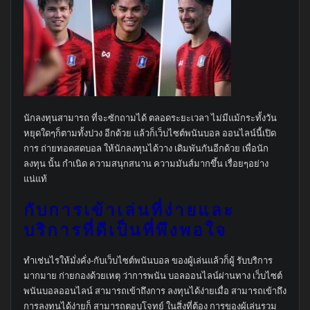
นักลงทุนสามารถ ที่จะซักถามได้ ตลอดระยะเวลา ไม่มีแม้กระทั้งวัน
หยุดใดๆก็ตามทั้งปวง อีกด้วย แล้วก็เว็บไซต์พนันบอล ออนไลน์นี้เปิด
การ ถ่ายทอดสดบอล ให้นักลงทุนได้วาง เดิมพันกันอีกด้วย เพื่อนัก
ลงทุน นั้น กำเนิด ความสนุกสนาน ความมันส์มากขึ้น เรื่อยๆอย่าง
แน่แท้
กับการเข้าเล่นที่ง่ายและ
บริการที่ดีเป็นที่พึงพอใจ
ทำเช่นไรให้มั่งคั่ง-กับเว็บไซต์พนันบอล ของผู้เล่นแล้วก็ผู้ รับบริการ
มากมาย ก่ายกองด้วยเหตุ ว่าการพนัน บอลออนไลน์ผ่านทาง เว็บไซต์
พนันบอลออนไลน์ สามารถเข้าถึงการ ลงทุนได้ง่ายเมื่อ สามารถเข้าถึง
การลงทุนได้ง่ายก็ สามารถตอบโจทย์ ในสิ่งที่ต้อง การของผู้เล่นรวม