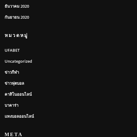
ธันวาคม 2020
กันยายน 2020
หมวดหมู่
UFABET
Uncategorized
ข่าวกีฬา
ข่าวฟุตบอล
คาสิโนออนไลน์
บาคาร่า
แทงบอลออนไลน์
META