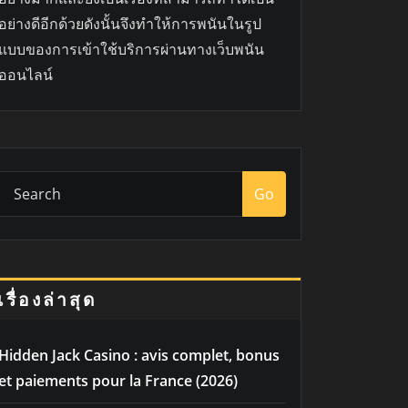
อย่างดีอีกด้วยดังนั้นจึงทำให้การพนันในรูป
แบบของการเข้าใช้บริการผ่านทางเว็บพนัน
ออนไลน์
Go
เรื่องล่าสุด
Hidden Jack Casino : avis complet, bonus
et paiements pour la France (2026)