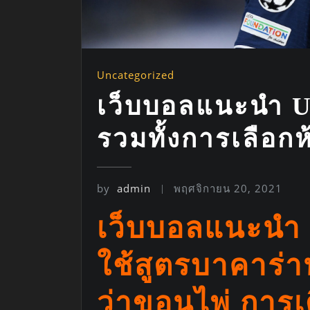
Uncategorized
เว็บบอลแนะนำ U
รวมทั้งการเลือก
by
admin
พฤศจิกายน 20, 2021
เว็บบอลแนะนำ
ใช้สูตรบาคาร่าน
ว่าขอนไพ่ การเด