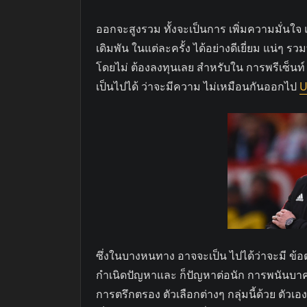
ออกจะสูงรวม ทั้งจะเป็นการ เพิ่มความมั่นใจ 
เดิมพัน ในแต่ละครั้ง ได้อย่างดีเยี่ยม แน่ๆ รวม
โดยไม่ ต้องลงทุนเลย สำหรับใน การพรีเซ็นท์
เป็นไปได้ ว่าจะมีความ ไม่เหมือนกันออกไป
U
ซึ่งในบางหนทาง อาจจะเป็น ไปได้ว่าจะมี ข้อ
กำเนิดปัญหาและ ก็ปัญหาต่อนัก การพนันบาค
การตรึกตรอง ตัวเลือกต่างๆ กลุ่มนี้ด้วย ตัวเอ