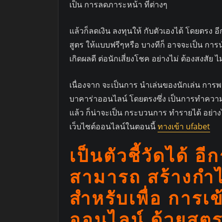
เป็น การลดภาระหน้า ที่ต่างๆ
แล้วก็ลดเงิน ลงทุนให้ กับตัวเองได้ โดยตรง อี
สูตร ให้แบบฟรีๆหรือ บางทีก็ อาจจะเป็น การนำ
เกิดผลดี ต่อนักเสี่ยงโชค อย่างไม่ ต้องสงสั
เนื่องจาก จะเป็นการ นำเล่นของนักเล่น การพ
บาคาร่าออนไลน์ โดยตรงซึ่ง เป็นการทำความเข
แล้ว ก็น่าจะเป็น กระบวนการ ทำรายได้ อย่าง
เว็บไซต์ออนไลน์ในตอนนี้
ทางเข้า ufabet
เป็นตัวชี้วัดได้ อี
สามารถ สร้างกำ
สำหรับเพื่อ การเ
ออนไลน์ ด้วยสูต