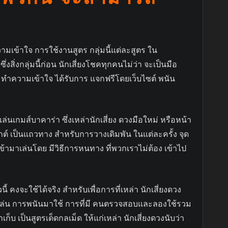
ามเข้าใจ การใช้งานสูตร กลุ่มนี้แต่ละสูตร ใน
่งสิ่งกลุ่มนี้ก่อน นักเสี่ยงโชคทุกคนไม่ว่า จะเป็นมือ
 ทำความเข้าใจ ได้รับการ แจกฟรีโดยเว็บไซต์ พนัน
มาเล่นเกมส์บาคาร่า ซึ่งเหล่านักเสี่ยง ดวงมือใหม่ หรือหน้า
กต์ เป็นแถวทาง สำหรับการวางเดิมพัน ในแต่ละครั้ง จุด
ข้ามาเล่นโดย มีวิธีการหนทาง ที่พวกเราไม่ต้อง เข้าไป
ี้ คงจะใช้ได้จริง สำหรับเพื่อการที่เหล่า นักเสี่ยงดวง
นเล่น การพนันมาใช้ การที่มี คนตรวจสอบและลองใช้รวม
็บ เป็นสูตรเด็ดกลเม็ด ให้แก่เหล่า นักเสี่ยงดวงนับว่า