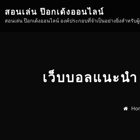
Skip
สอนเล่น ป๊อกเด้งออนไลน์
to
สอนเล่น ป๊อกเด้งออนไลน์ องค์ประกอบที่จำเป็นอย่างยิ่งสำหรับผู้
content
เว็บบอลแนะนำ 
Ho