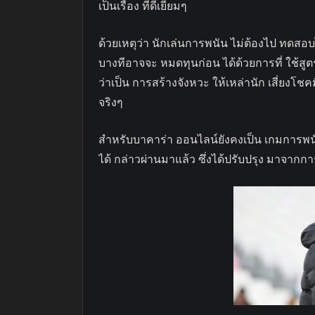
เป็นเรื่อง ที่ดีเยี่ยมๆ
ด้วยเหตุว่า นักเล่นการพนัน ไม่ต้องไป ทดสอบไม
บางทีอาจจะ หมดทุนก่อน ได้ด้วยการที่ ใช้สูตร
ว่าเป็น การสร้างจังหวะ ให้เหล่านัก เสี่ยงโชค
จริงๆ
สำหรับบาคาร่า ออนไลน์ยังคงเป็น เกมการพนัน
ได้ กล่าวผ่านมาแล้ว ซึ่งได้ปรับปรุง มาจากก