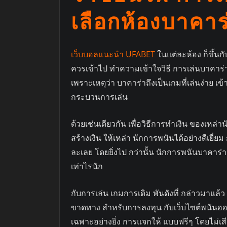
เลือกห้องบาคาร
เว็บบอลแนะนำ UFABET
ในแต่ละห้อง ก็ขึ้นก
ควรเข้าไป ทำความเข้าใจวิธี การเล่นบาคาร่า 
เพราะเหตุว่า บาคาร่าถึงเป็นเกมที่เล่นง่าย เข
กระบวนการเล่น
ด้วยเช่นเดียวกัน เพื่อวิธีการทำเงิน ของเหล่าน
สร้างเงิน ให้เหล่า นักการพนันได้อย่างดีเยี่ยม 
ละเลย โดยยิ่งไป กว่านั้น นักการพนันบาคาร่าม
เท่าไรนัก
กับการเล่น เกมการเดิม พันดังที่ กล่าวมาแล้ว
ขาดทาง สำหรับการลงทุน กับเว็บไซต์พนันออ
เฉพาะอย่างยิ่ง การแจกให้ แบบฟรีๆ โดยไม่เสียค