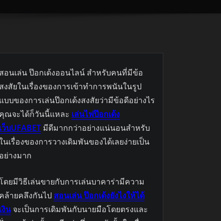
สอนเล่น ป๊อกเด้งออนไลน์
สำหรับคนที่มีข้อ
สงสัยในเรื่องของการเข้าทำการพนันในรูป
แบบของการเล่นป๊อกเด้งสงสัยว่ามีข้อดีอย่างไร
คุณจะได้ก็วันนี้แหละ
เล่นไฟป๊อกเด้ง
เว็บUFABET
มีดีมากกว่าอย่างแน่นอนสำหรับ
ในเรื่องของการวางเดิมพันของได้เลยง่ายเป็น
อย่างมาก
โดยมีวิธีเล่นขายกับการเล่นบาคาร่ามีความ
คล้ายคลึงกันไป
สอนเล่น ป๊อกเด้งยังไงให้ได้
เงิน
จะเป็นการเดิมพันกับนายมือโดยตรงและ