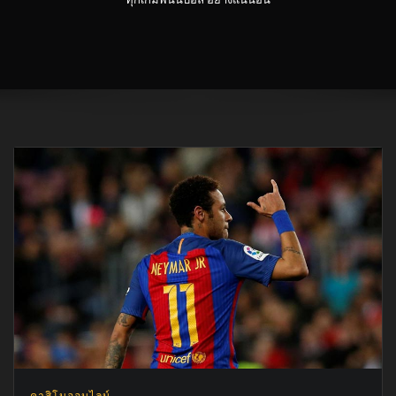
คาสิโนออนไลน์