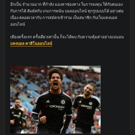
อีกเป็น จำนวนมาก ที่กำลัง มองหาช่องทาง ในการลงทุน ให้กับตนเอง
กับการได้ สัมผัสกับ เกมการพนัน บอลออนไลน์ ทุกรูปแบบได้ อย่างต่อ
เนื่อง ตลอดเวลากับ การสมัครเข้าร่วม เป็นสมาชิก กับเว็บแทงบอล
ออนไลน์
เพียงครั้งแรก ครั้งเดียวเท่านั้น ก็จะได้พบ กับความคุ้มค่าอย่างแน่นอน
แทงบอล คาสิโนออนไลน์