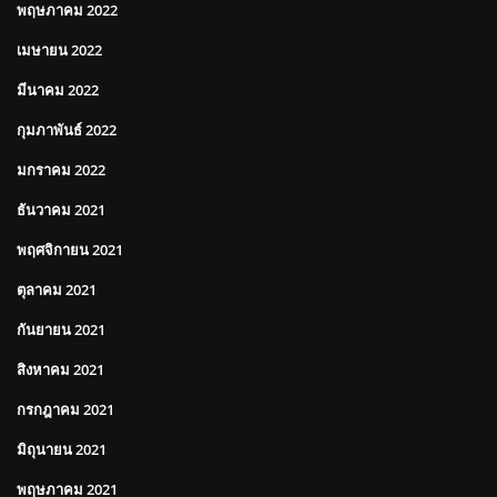
พฤษภาคม 2022
เมษายน 2022
มีนาคม 2022
กุมภาพันธ์ 2022
มกราคม 2022
ธันวาคม 2021
พฤศจิกายน 2021
ตุลาคม 2021
กันยายน 2021
สิงหาคม 2021
กรกฎาคม 2021
มิถุนายน 2021
พฤษภาคม 2021