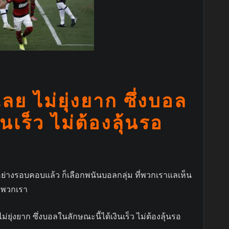
ลย ไม่ยุ่งยาก ซึ่งบอล
นเร็ว ไม่ต้องลุ้นรอ
 อย่างรอบคอบแล้ว ก็เลือกพนันบอลกลุ่ม ที่พวกเราแลเห็น
นะพวกเรา
ไม่ยุ่งยาก ซึ่งบอลในลักษณะนี้ได้เงินเร็ว ไม่ต้องลุ้นรอ