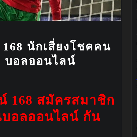
168 นักเสี่ยงโชคคน
ทง บอลออนไลน์
 168 สมัครสมาชิก
ันบอลออนไลน์ กัน