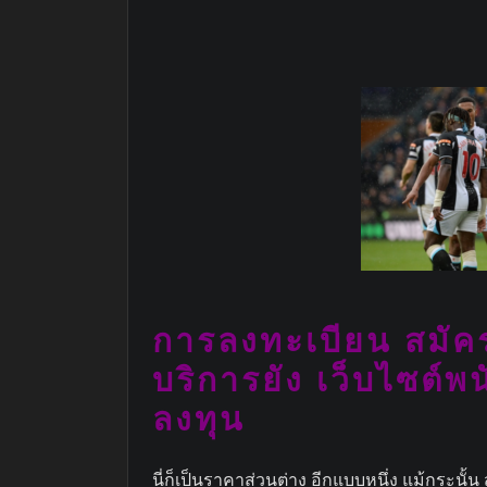
การลงทะเบียน สมัครส
บริการยัง เว็บไซต์
ลงทุน
นี่ก็เป็นราคาส่วนต่าง อีกแบบหนึ่ง แม้กระนั้น