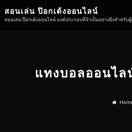
Skip
สอนเล่น ป๊อกเด้งออนไลน์
to
สอนเล่น ป๊อกเด้งออนไลน์ องค์ประกอบที่จำเป็นอย่างยิ่งสำหรับผู้
content
แทงบอลออนไลน์ 
Hom