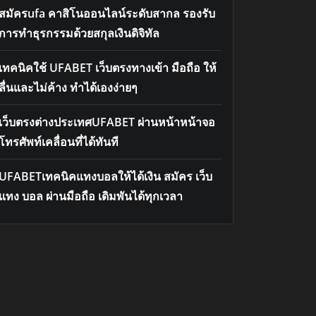
สมัครufa คาสิโนออนไลน์ระดับสากล รองรับ
การทำธุรกรรมด้วยสกุลเงินดิจิทัล
เทคนิคใช้ UFABET เว็บตรงทางเข้า มือถือ ให้
ลื่นและไม่ค้าง ทำได้เองง่ายๆ
เว็บตรงต่างประเทศUFABET ผ่านหน้าหน้าจอ
โทรศัพท์เคลื่อนที่ได้ทันที
UFABETเทคนิคแทงบอลให้ได้เงิน สมัคร เว็บ
แทง บอล ผ่านมือถือ เดิมพันได้ทุกเวลา