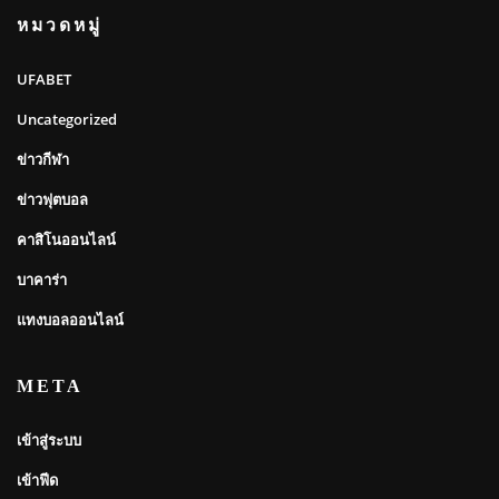
หมวดหมู่
UFABET
Uncategorized
ข่าวกีฬา
ข่าวฟุตบอล
คาสิโนออนไลน์
บาคาร่า
แทงบอลออนไลน์
META
เข้าสู่ระบบ
เข้าฟีด