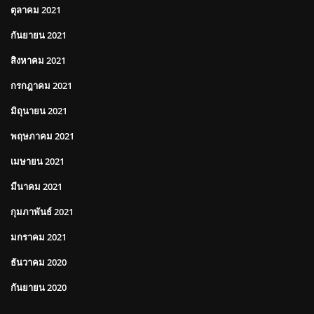
ตุลาคม 2021
กันยายน 2021
สิงหาคม 2021
กรกฎาคม 2021
มิถุนายน 2021
พฤษภาคม 2021
เมษายน 2021
มีนาคม 2021
กุมภาพันธ์ 2021
มกราคม 2021
ธันวาคม 2020
กันยายน 2020