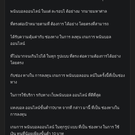
พนันบอลออนไลน์ ในแต่ ละรอบไ ด้อย่างม ากมายมหาศาล
ที่ตรงต่อเป้าหมายตามที่ ต้องการ ได้อย่าง โดยตรงที่สามารถ
ได้รับความคุ้มค่ากับ ช่องทาง ในการ ลงทุน เกมการ พนันบอล
ออนไลน์
ที่ไม่มากจนเกินไปได้ ในทุก รูปแบบ ที่ตรง ต่อความต้องการได้อย่าง
โดยตรง
กับช่อง ทางใน การลงทุน เกมการ พนันบอลออน ลน์ในครั้งนี้ที่เป็นช่อง
ทาง
ในการใช้บริกา รกับทาง เว็บพนันบอล ออนไลน์ ที่ดีที่สุด
แทงบอล ออนไลน์ขั้นต่ำ10บาท จากที่ กล่าว มานี้ ที่เป็น ช่องทางใน
การลงทุน
เกมการ พนันบอลออนไลน์ ในทุกรูป แบบ ที่เป็น ช่องทาง ในการ ใช้
เงิน ทุนที่น้อยเพียงขั้นต่ำ 10 บาท