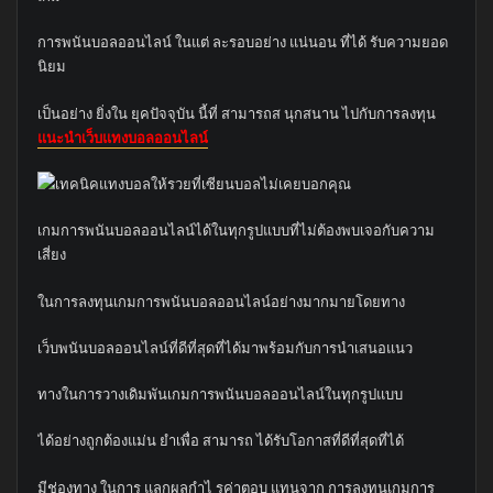
การพนันบอลออนไลน์ ในแต่ ละรอบอย่าง แน่นอน ที่ได้ รับความยอด
นิยม
เป็นอย่าง ยิ่งใน ยุคปัจจุบัน นี้ที่ สามารถส นุกสนาน ไปกับการลงทุน
แนะนำเว็บแทงบอลออนไลน์
เกมการพนันบอลออนไลน์ได้ในทุกรูปแบบที่ไม่ต้องพบเจอกับความ
เสี่ยง
ในการลงทุนเกมการพนันบอลออนไลน์อย่างมากมายโดยทาง
เว็บพนันบอลออนไลน์ที่ดีที่สุดที่ได้มาพร้อมกับการนำเสนอแนว
ทางในการวางเดิมพันเกมการพนันบอลออนไลน์ในทุกรูปแบบ
ได้อย่างถูกต้องแม่น ยำเพื่อ สามารถ ได้รับโอกาสที่ดีที่สุดที่ได้
มีช่องทาง ในการ แลกผลกำไ รค่าตอบ แทนจาก การลงทุนเกมการ