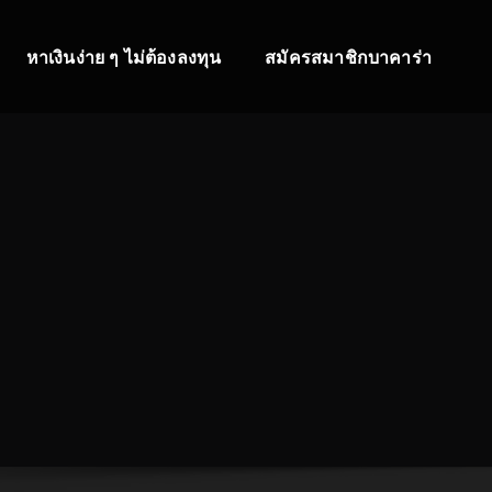
หาเงินง่าย ๆ ไม่ต้องลงทุน
สมัครสมาชิกบาคาร่า