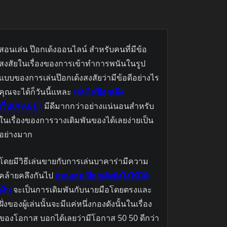
สอนเล่น ป๊อกเด้งออนไลน์
สำหรับคนที่มีข้อ
สงสัยในเรื่องของการเข้าทำการพนันในรูป
แบบของการเล่นป๊อกเด้งสงสัยว่ามีข้อดีอย่างไร
คุณจะได้ก็วันนี้แหละ
เล่นไฟป๊อกเด้ง
เว็บUFABET
มีดีมากกว่าอย่างแน่นอนสำหรับ
ในเรื่องของการวางเดิมพันของได้เลยง่ายเป็น
อย่างมาก
โดยมีวิธีเล่นขายกับการเล่นบาคาร่ามีความ
คล้ายคลึงกันไป
สอนเล่น ป๊อกเด้งยังไงให้ได้
เงิน
จะเป็นการเดิมพันกับนายมือโดยตรงและ
ฝั่งของผู้เล่นนั้นจะมีแค่หนึ่งกองดังนั้นในเรื่อง
ของโอกาส บอกได้เลยว่ามีโอกาส 50 50 ดีกว่า