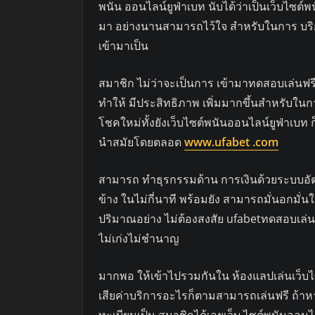
พนัน ออนไลน์ยูฟ่าเบท นับได้ว่าเป็นเว็บไซต์พ
มา อย่างนานสามารถไว้ใจ สำหรับในการ บริการไ
เข้ามาเป็น
สมาชิก ไม่ว่าจะเป็นการ เข้ามาทดสอบเล่นฟรีแ
ทำให้ มีประสิทธิภาพ เพิ่มมากขึ้นสำหรับในการ
โชคใหม่ทั้งยังเว็บไซต์พนันออนไลน์ยูฟ่าเบท 
นำสมัยโดยตลอด
www.ufabet .com
สามารถ ทำธุรกรรมด้าน การเงินด้วยระบบอัตโ
ข้าง ในไม่กี่นาที พร้อมยัง สามารถมั่นอกมั่น
ปริมาณอย่าง ไม่ต้องสงสัย ufabetทดสอบเล่น จาก
ไม่เก่งไม่ชำนาญ
มากพอ ให้เข้าไปรวมกันใน ห้องแลปเล่นเว็บไ
เสียค่าบริการอะไรก็ตามสามารถเล่นฟรี ถ้าหาก