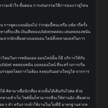
ทำความเข้าใจ ขั้นตอน การเล่นกรรมวิธีการมองว่าคู่ไหน
่น การดูคะแนนย้อนไป ว่ากลุ่มนี้ชนะหรือ แพ้มากี่ครั้ง
ี ทางที่จะเสีย เงินเสียทองufabetทดสอบ เล่นทดลองพนัน
นิยมจากนักเสี่ยงดวงบอลออน ไลน์ทั้งหลายแหล่ในการ
 ว่าไหมในการพนันบอล ออนไลน์นั้น ก็มี บริการให้กับ
ufabet ทดสอบพนัน บอลออนไลน์ ที่จะสร้างการเริ่ม
รบรรลุผลโดยการไม่ต้อง ลงทุนกันอย่างใหญ่โต จากการ
้ คิดามาเพื่อนักเสี่ยง ดวงนั้นได้เดินกันไปต่อ ด้วย
ทางเข้าเว็บ ไซต์นั้นก็สามารถที่จะให้ท่านนัก เสี่ยงดวง
รื่อย ๆ สำ หรับการเข้าใช้งานในเว็บที่มี มาตรฐานสากล