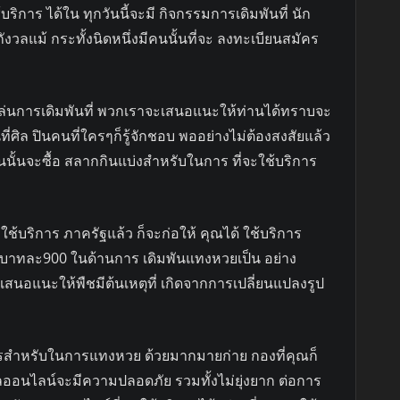
ริการ ได้ใน ทุกวันนี้จะมี กิจกรรมการเดิมพันที่ นัก
ังวลแม้ กระทั้งนิดหนึ่งมีคนนั้นที่จะ ลงทะเบียนสมัคร
 เล่นการเดิมพันที่ พวกเราจะเสนอแนะให้ท่านได้ทราบจะ
ศิล ปินคนที่ใครๆก็รู้จักชอบ พออย่างไม่ต้องสงสัยแล้ว
นนั้นจะซื้อ สลากกินแบ่งสำหรับในการ ที่จะใช้บริการ
ช้บริการ ภาครัฐแล้ว ก็จะก่อให้ คุณได้ ใช้บริการ
​บาท​ละ​900​ ในด้านการ เดิมพันแทงหวยเป็น อย่าง
าง เสนอแนะให้พืชมีต้นเหตุที่ เกิดจากการเปลี่ยนแปลงรูป
ารสำหรับในการแทงหวย ด้วยมากมายก่าย กองที่คุณก็
นบอลออนไลน์จะมีความปลอดภัย รวมทั้งไม่ยุ่งยาก ต่อการ