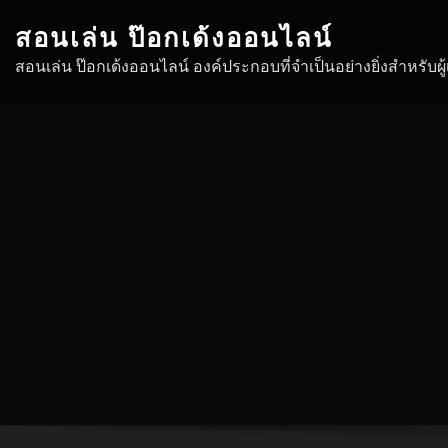
Skip
สอนเล่น ป๊อกเด้งออนไลน์
to
สอนเล่น ป๊อกเด้งออนไลน์ องค์ประกอบที่จำเป็นอย่างยิ่งสำหรับผู้
content