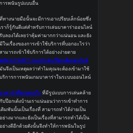
การพนันรูปแบบอื่น
ที่ทางนายมือนั้นจะมีการเอาเปรียบเล็กน้อยซึ่ง
เราก็รู้กันดีแต่สำหรับการเล่นบาคาร่าออนไลน์
รับลองได้เลยว่าคุ้มค่ามากกว่าแน่นอน และยัง
มีในเรื่องของการเข้าใช้บริการที่บอกอะไรว่า
สามารถเข้าใช้บริการได้อย่างง่ายดาย
สมัครUFABET แนะนำเล่น ป๊อกเด้งออนไลน์
มันจึงเป็นเหตุผลว่าทำไมคุณจะต้องเข้ามาใช้
บริการการพนันเกมบาคาร่าในระบบออนไลน์
บาคาร่าคือเกมอะไร
ที่มีรูปแบบการเล่นคล้าย
กับป๊อกเด้งบ้านเราแน่นอนว่าการเข้าทำการ
เดิมพันนั้นเป็นเรื่องที่ สามารถทำได้ง่ายเป็น
อย่างมากและยังเป็นเรื่องที่สามารถทำได้เป็น
อย่างดีอีกด้วยดังนั้นจึงทำให้การพนันในรูป