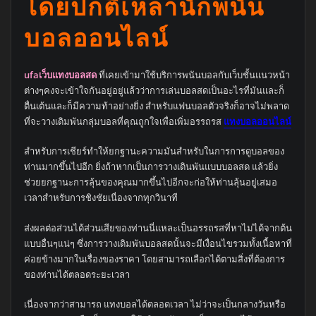
โดยปกติเหล่านักพนัน
บอลออนไลน์
ufaเว็บแทงบอลสด
ที่เคยเข้ามาใช้บริการพนันบอลกับเว็บชั้นแนวหน้า
ต่างๆคงจะเข้าใจกันอยู่อยู่แล้วว่าการเล่นบอลสดเป็นอะไรที่มันและก็
ตื่นเต้นและก็มีความท้าอย่างยิ่ง สำหรับแฟนบอลตัวจริงก็อาจไม่พลาด
ที่จะวางเดิมพันกลุ่มบอลที่คุณถูกใจเพื่อเพิ่มอรรถรส
แทงบอลออนไลน์
สำหรับการเชียร์ทำให้ยกฐานะความมันสำหรับในการการดูบอลของ
ท่านมากขึ้นไปอีก ยิ่งถ้าหากเป็นการวางเดินพันแบบบอลสด แล้วยิ่ง
ช่วยยกฐานะการลุ้นของคุณมากขึ้นไปอีกจะก่อให้ท่านลุ้นอยู่เสมอ
เวลาสำหรับการชิงชัยเนื่องจากทุกวินาที
ส่งผลต่อส่วนได้ส่วนเสียของท่านนี่แหละเป็นอรรถรสที่หาไม่ได้จากต้น
แบบอื่นๆแน่ๆ ซึ่งการวางเดิมพันบอลสดนั้นจะมีเงื่อนไขรวมทั้งเนื้อหาที่
ค่อยข้างมากในเรื่องของราคา โดยสามารถเลือกได้ตามสิ่งที่ต้องการ
ของท่านได้ตลอดระยะเวลา
เนื่องจากว่าสามารถ แทงบอลได้ตลอดเวลา ไม่ว่าจะเป็นกลางวันหรือ