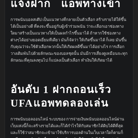
แจ้งฝาก แอพทางเข้า
การพนันบอลสเต๊ป เป็นแนวทางที่กลายเป็นตัวเลือก สร้างรายได้ให้ขึ้น
ได้เป็นอย่างดี ที่คงจะขึ้นอยู่กับผู้เข้าร่วมพนัน ว่าจะเลือกเอาช่องทาง
ใดมาสร้างเป็นแนวทางให้เป็นผลกำไรขึ้นมาได้ ถ้าหากใช้ช่องทาง
ต่างๆได้อย่างยอดเยี่ยมทีเดียว มันก็จัดว่า ให้เกิดขึ้นมาได้ ก็เลย มันขึ้น
กับคุณว่าจะใช้ตัวเลือกพวกนั้นให้เกิดผลดีขึ้นมาได้อย่างไร การเลือก
วางเดิมพันไปด้วยลักษณะของบอลชุดนั้น มันมีการเสี่ยงดูเหมือนจะทุก
ลักษณะที่คุณลงทุนไป ก็แปลงเป็นตัวเลือก ทำเงินให้เกิดมาได้
อันดับ 1 ฝากถอนเร็ว
UFAแอพทดลองเล่น
การพนันบอลออนไลน์ ระบบของ การจ่ายเงินพนันบอลออนไลน์ผ่าน
เว็บแห่งนี้ก็จะสร้างรายได้และก็ได้กำไรให้กับสมาชิกได้ดิบได้ดีที่สุด
และก็ใช้ว่าสมาชิกจะเข้ามาใช้บริการบอลด้านในเว็บเวลาใดก็ตามก็