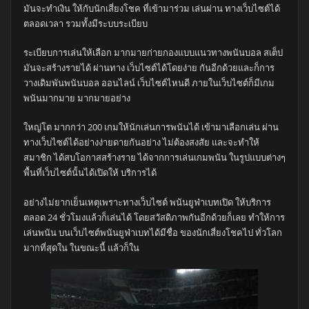
มันจะทำเงิน ให้กับนักเสี่ยงโชค ที่เข้ามาร่วม เล่นผ่าน ทางเว็บไซต์ได้
ตลอดเวลา รวมทั้งมีระบบระเบียบ
ระเบียบการเล่นให้เลือก มากมายก่ายกองแบบแนวทางพนันบอล สเต็ป
มันจะสร้างรายได้ ผ่านทาง เว็บไซต์ได้โดยง่าย กันอีกด้วยและก็การ
วางเดิมพันพนันบอล ออนไลน์ เว็บไซต์ไหนดี ภายในเว็บไซต์ก็มีเกม
พนันมากมาย มากมายอย่าง
ใหญ่โต มากกว่า 200 เกมให้นักเล่นการพนันได้ เข้ามาเลือกเล่น ผ่าน
ทางเว็บไซต์ได้อย่างง่ายดายกันอย่าง ไม่ต้องสงสัย และจะทำให้
สมาชิก ได้สบโอกาสสร้างราย ได้จากการเล่นเกมพนัน ในรูปแบบต่างๆ
พื้นที่เว็บไซต์นั้นได้เปิดให้ บริการได้
อย่างไม่ยากเย็นเหตุเพราะทางเว็บไซต์ พนันยูฟ่าเบทเปิด ให้บริการ
ตลอด 24 ชั่วโมงแล้วก็เล่นได้ โดยสวัสดิภาพกันอีกด้วยก็เลย ทำให้การ
เล่นพนัน บนเว็บไซต์พนันยูฟ่าเบทได้มีชื่อ ของนักเสี่ยงโชคไป ทั่วโลก
มากที่สุดใน ในขณะนี้ แล้วก็ใน