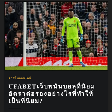
คาสิโนออนไลน์
UFABETเว็บพนันบอลที่นิยม
อัตราต่อรองอย่างไรที่ทำให้
เป็นที่นิยม?