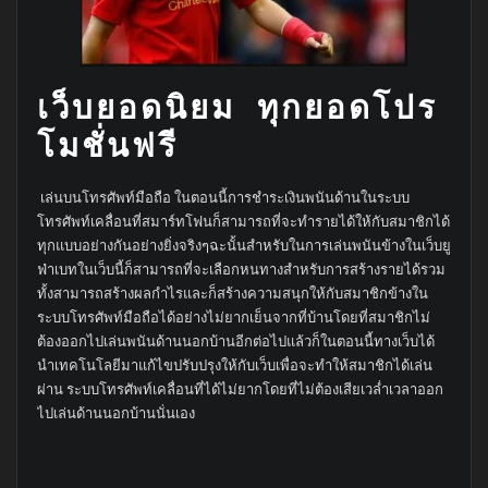
เว็บยอดนิยม ทุกยอดโปร
โมชั่นฟรี
เล่นบนโทรศัพท์มือถือ ในตอนนี้การชำระเงินพนันด้านในระบบ
โทรศัพท์เคลื่อนที่สมาร์ทโฟนก็สามารถที่จะทำรายได้ให้กับสมาชิกได้
ทุกแบบอย่างกันอย่างยิ่งจริงๆฉะนั้นสำหรับในการเล่นพนันข้างในเว็บยู
ฟ่าเบทในเว็บนี้ก็สามารถที่จะเลือกหนทางสำหรับการสร้างรายได้รวม
ทั้งสามารถสร้างผลกำไรและก็สร้างความสนุกให้กับสมาชิกข้างใน
ระบบโทรศัพท์มือถือได้อย่างไม่ยากเย็นจากที่บ้านโดยที่สมาชิกไม่
ต้องออกไปเล่นพนันด้านนอกบ้านอีกต่อไปแล้วก็ในตอนนี้ทางเว็บได้
นำเทคโนโลยีมาแก้ไขปรับปรุงให้กับเว็บเพื่อจะทำให้สมาชิกได้เล่น
ผ่าน ระบบโทรศัพท์เคลื่อนที่ได้ไม่ยากโดยที่ไม่ต้องเสียเวล่ำเวลาออก
ไปเล่นด้านนอกบ้านนั่นเอง