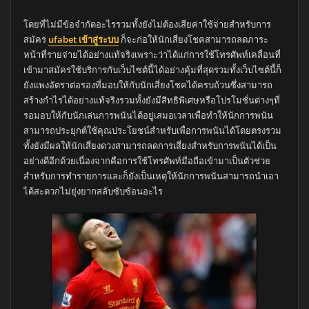
โดยที่ไม่มีข้อจำกัดอะไรรวมทั้งยังไม่ต้องเสียค่าใช้จ่ายสำหรับการ
สมัคร
ufabet เข้าสู่ระบบ
ก็จะก่อให้นักเสี่ยงโชคสามารถลดภาระ
หน้าที่รายจ่ายได้อย่างแท้จริงเพราะว่าได้แก่การใช้โทรศัพท์เคลื่อนที่
เข้ามาสมัครใช้บริการกับเว็บไซต์นี้ได้อย่างคุ้มที่สุดรวมทั้งเว็บไซต์นี้ก็
ยังแพงอัตราต่อรองที่มอบให้กับนักเสี่ยงโชคได้ครบถ้วนซึ่งสามารถ
สร้างกำไรได้อย่างแท้จริงรวมทั้งยังมีสิทธิพิเศษหรือโปรโมชั่นต่างๆที่
รอมอบให้กับนักเล่นการพนันได้อยู่เสมอเวลาเพื่อทำให้นักการพนัน
สามารถประยุกต์ใช้คุณประโยชน์สำหรับเพื่อการพนันได้โดยตรงรวม
ทั้งยังมีผลให้นักเสี่ยงดวงสามารถลดการเสี่ยงสำหรับการพนันได้เป็น
อย่างดีอีกด้วยเนื่องจากคือการใช้โทรศัพท์มือถือเข้ามาเป็นตัวช่วย
สำหรับการทำรายการและก็ยังเป็นเหตุให้นักการพนันสามารถนำเอา
ได้สะดวกไม่ยุ่งยากสลับซับซ้อนอะไร