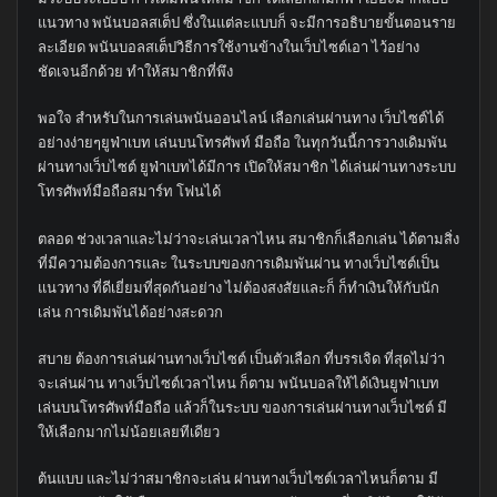
แนวทาง พนันบอลสเต็ป ซึ่งในแต่ละแบบก็ จะมีการอธิบายขั้นตอนราย
ละเอียด พนันบอลสเต็ปวิธีการใช้งานข้างในเว็บไซต์เอา ไว้อย่าง
ชัดเจนอีกด้วย ทำให้สมาชิกที่พึง
พอใจ สำหรับในการเล่นพนันออนไลน์ เลือกเล่นผ่านทาง เว็บไซต์ได้
อย่างง่ายๆยูฟ่าเบท เล่นบนโทรศัพท์ มือถือ ในทุกวันนี้การวางเดิมพัน
ผ่านทางเว็บไซต์ ยูฟ่าเบทได้มีการ เปิดให้สมาชิก ได้เล่นผ่านทางระบบ
โทรศัพท์มือถือสมาร์ท โฟนได้
ตลอด ช่วงเวลาและไม่ว่าจะเล่นเวลาไหน สมาชิกก็เลือกเล่น ได้ตามสิ่ง
ที่มีความต้องการและ ในระบบของการเดิมพันผ่าน ทางเว็บไซต์เป็น
แนวทาง ที่ดีเยี่ยมที่สุดกันอย่าง ไม่ต้องสงสัยและก็ ก็ทำเงินให้กับนัก
เล่น การเดิมพันได้อย่างสะดวก
สบาย ต้องการเล่นผ่านทางเว็บไซต์ เป็นตัวเลือก ที่บรรเจิด ที่สุดไม่ว่า
จะเล่นผ่าน ทางเว็บไซต์เวลาไหน ก็ตาม พนันบอลให้ได้เงินยูฟ่าเบท
เล่นบนโทรศัพท์มือถือ แล้วก็ในระบบ ของการเล่นผ่านทางเว็บไซต์ มี
ให้เลือกมากไม่น้อยเลยทีเดียว
ต้นแบบ และไม่ว่าสมาชิกจะเล่น ผ่านทางเว็บไซต์เวลาไหนก็ตาม มี