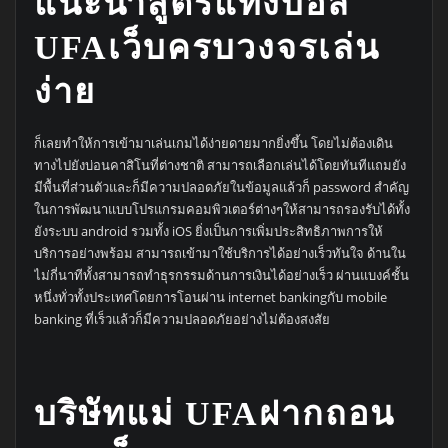
แนะนำสูตรแทงบอล
UFAเว็บครบวงจรเล่น
ง่าย
ก็เลยทำให้การเข้ามาเล่นเกมได้ง่ายดายมากยิ่งขึ้น โดยไม่ต้องเดิน
ทางไปยังบ่อนคาสิโนที่ต่างชาติ สามารถเลือกเล่นได้โดยทันทีแถมยัง
มีพื้นที่ส่วนตัวและก็มีความปลอดภัยในข้อมูลแล้วก็ password สำคัญ
ในการพัฒนาแบบโปรแกรมคอมพิวเตอร์ต่างๆให้สามารถรองรับได้ทั้ง
ยังระบบ android รวมทั้ง iOS ยิ่งเป็นการเพิ่มประสิทธิภาพการให้
บริการอย่างพร้อม สามารถเข้ามาใช้บริการได้อย่างเร็วทันใจ ด้านใน
ไม่กี่นาทีทั้งสามารถทำธุรกรรมด้านการเงินได้อย่างเร็ว ผ่านแบงค์ชั้น
หนึ่งทั่วทั้งประเทศโดยการโอนผ่าน internet bankingกับ mobile
banking ที่เร็วแล้วก็มีความปลอดภัยอย่างไม่ต้องสงสัย
บริษัทแม่ UFAฝากถอน