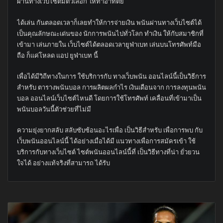
ผ่านทางเว็บไซต์มีตัวเลือก ให้ทำอาทิตย์
ได้เล่น กันตลอดเวลาก็เลยทำให้การจ่ายเงิน พนันผ่านทางเว็บไซต์ได้
เป็นคุณลักษณะเด่นของ นักการพนันไปทั่วโลก ทำเงิน ให้กับสมาชิกที่
เข้ามา เล่นภายใน เว็บไซต์ได้ตลอดเวลายูฟ่าเบท เล่นบนโทรศัพท์มือ
ถือ ก็แค่โหลด แอป ยูฟ่าเบท นี้
เพื่อได้มีวิถีทางในการ ใช้บริการกับ ทางเว็บพนัน ออนไลน์นี้เป็นวิธีการ
สำหรับ ตารางพนันบอล การผลิตผลกำไร เงินเดือนจาก การลงทุนพนัน
บอล ออนไลน์เว็บไซต์ไหนดี โดยการใช้โทรศัพท์ เคลื่อนที่เข้ามาเป็น
พนันบอลวันนี้ตัวช่วยที่ไม่มี
ความยุ่งยากสลับ สลับซับซ้อนอะไรเพื่อ เป็นวิธีสำหรับ เพื่อการพบ กับ
เว็บพนันออนไลน์นี้ ได้อย่างเมื่อได้มี แนวทางเพื่อการสมัครเข้า ใช้
บริการกับทางเว็บไซต์ ไซต์พนันออนไลน์นี้ที่ เป็นวิธีทางที่น่า ยั่วยวน
ใจได้ อย่างแท้จริงที่สามารถ ได้รับ