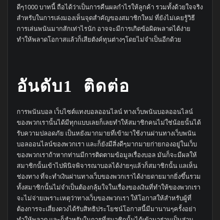
ดีๆ1000 บาทนี้ ถือได้ว่าเป็นการคืนผลกำไรให้ลูกค้า รวมทั้งด้วยใจจริง
สำหรับในการเล่งมองเห็นจุดสำคัญของสมาชิกใหม่ ที่ยังไม่เคยรู้วิธี
การเล่นพนันมากสักเท่าไรนัก อาจจะมีการเกิดข้อผิดพลาดได้ง่าย
ทำให้พลาดโอกาสแล้วก็เสียตังค์ทุนต่างๆโดยไม่จำเป็นอีกด้วย
อันดับ1 ติดต่อ
การพนันบอล เว็บไซต์แทงบอลออนไลน์ ทางเว็บพนันบอลออนไลน์
ของพวกเรานั้นได้มีทุกแบบเลยก็เลยทำให้สมาชิกคนไม่ใช่น้อยนั้นได้
รับความปลอดภัย เป็นหยังมากมายที่เข้ามาใช้งานผ่านทางเว็บพนัน
บอลออนไลน์ของพวกเรา และก็ยังมีสิ่งดีๆมากมายก่ายกองอยู่ในเว็บ
ของพวกเราถ้าหากท่านมีการติดตามข้อมูลเรื่องบอล มันก็จะมีผลให้
สมาชิกนั้นเข้าไปพินิจพิจารณาบอลได้ง่ายๆแล้วก็สมาชิกนั้น แลเห็น
ช่องทาง ที่จะทำเงินผ่านทางเว็บของพวกเราได้ง่ายดายมากยิ่งขึ้นรวม
ทั้งสมาชิกนั้นไม่จำเป็นต้องกลุ้มใจในเรื่องของเงินที่ทำให้ของพวกเรา
จะไม่จ่ายเพราะเหตุว่าทางเว็บของพวกเรา ให้โอกาสให้สำหรับผู้ที่
ต้องการจะเสี่ยงดวงได้รับสิทธิประโยชน์โอกาสนี้มีมานานๆครั้งอย่า
ทำให้พลาด และก็สำหรับในการที่สมาชิกนั้นได้เข้ามาร่วมเป็นส่วน