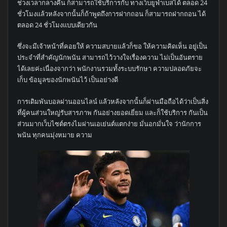
ช่วงเวลากลางคืน ก็สามารถใช้บริการกับ ทางเว็บยูฟ่าเบสได้ ตลอด 24
ชั่วโมงแล้วหลังจากนั้นก็ถ้าพูดถึงการฝากถอน ก็สามารถฝากถอน ได้
ตลอด 24 ชั่วโมงแบบเดียวกัน
ซึ่งจะมีเจ้าหน้าที่คอยให้ ความสบายแล้วก็ขอ ให้ความคิดเห็น อยู่เป็น
ประจำที่สำคัญนักพนัน สามารถไว้วางใจเรื่องความ ไม่เป็นอันตราย
ได้เลยค่ะเนื่องจากว่า พนักงานรวมทั้งระบบรักษา ความปลอดภัยจะ
เก็บ ข้อมูลของนักพนันไว้ เป็นอย่างดี
การเดิมพันบอลผ่านออนไลน์ แล้วหลังจากนั้นก็ผ่านมือถือได้ว่าเป็นสิ่ง
ที่ผู้คนส่วนใหญ่รับสารภาพ กันอย่างยอดเยี่ยม และก็ใช้บริการ กันเป็น
ส่วนมากเว็บไซต์ตรงไมผ่านเอเย่นต์แตกง่าย มั่นอกมั่นใจ ว่านักการ
พนัน ทุกคนมุ่งหมาย ความ