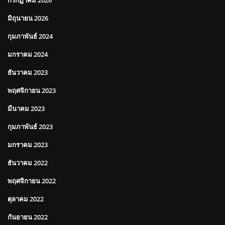
มิถุนายน 2026
กุมภาพันธ์ 2024
มกราคม 2024
ธันวาคม 2023
พฤศจิกายน 2023
มีนาคม 2023
กุมภาพันธ์ 2023
มกราคม 2023
ธันวาคม 2022
พฤศจิกายน 2022
ตุลาคม 2022
กันยายน 2022