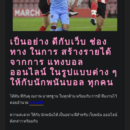
เป็นอย่าง ดีกับเว็บ ช่อง
ทาง ในการ สร้างรายได้
จากการ แทงบอล
ออนไลน์ ในรูปแบบต่าง ๆ
ให้กับนักพนันบอล ทุกคน
ได้ทัน ทีกับคุ ณภาพ มาตรฐาน ในทุกด้าน พร้อมกับ การมี ทีมงานไว้
คอยอำนวย
UFABET
ความสะดวก ให้กับ นักพนันได้ เป็นอย่าง ดีสำหรับ เว็บพนัน ออนไลน์
ดังกล่าว พร้อมกับ