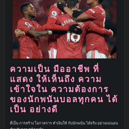
ความเป็น มืออาชีพ ที่
แสดง ให้เห็นถึง ความ
เข้าใจใน ความต้องการ
ของนักพนันบอลทุกคน ได้
เป็น อย่างดี
ที่เป็น การสร้าง โอกาสการ ทำเงินให้ กับนักพนัน ได้จริง อย่างแน่นอน