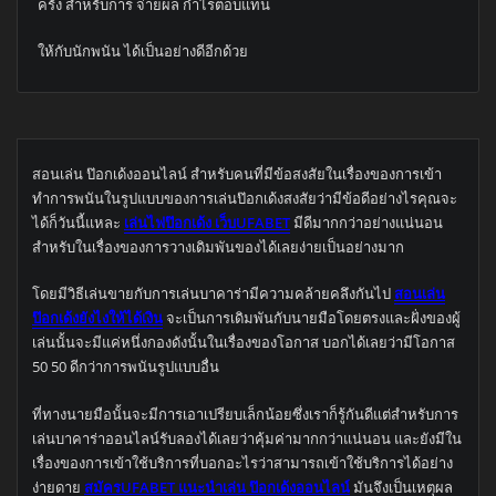
ครั้ง สำหรับการ จ่ายผล กำไรตอบแทน
ให้กับนักพนัน ได้เป็นอย่างดีอีกด้วย
สอนเล่น ป๊อกเด้งออนไลน์
สำหรับคนที่มีข้อสงสัยในเรื่องของการเข้า
ทำการพนันในรูปแบบของการเล่นป๊อกเด้งสงสัยว่ามีข้อดีอย่างไรคุณจะ
ได้ก็วันนี้แหละ
เล่นไฟป๊อกเด้ง เว็บUFABET
มีดีมากกว่าอย่างแน่นอน
สำหรับในเรื่องของการวางเดิมพันของได้เลยง่ายเป็นอย่างมาก
โดยมีวิธีเล่นขายกับการเล่นบาคาร่ามีความคล้ายคลึงกันไป
สอนเล่น
ป๊อกเด้งยังไงให้ได้เงิน
จะเป็นการเดิมพันกับนายมือโดยตรงและฝั่งของผู้
เล่นนั้นจะมีแค่หนึ่งกองดังนั้นในเรื่องของโอกาส บอกได้เลยว่ามีโอกาส
50 50 ดีกว่าการพนันรูปแบบอื่น
ที่ทางนายมือนั้นจะมีการเอาเปรียบเล็กน้อยซึ่งเราก็รู้กันดีแต่สำหรับการ
เล่นบาคาร่าออนไลน์รับลองได้เลยว่าคุ้มค่ามากกว่าแน่นอน และยังมีใน
เรื่องของการเข้าใช้บริการที่บอกอะไรว่าสามารถเข้าใช้บริการได้อย่าง
ง่ายดาย
สมัครUFABET แนะนำเล่น ป๊อกเด้งออนไลน์
มันจึงเป็นเหตุผล