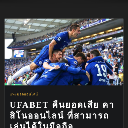
แทงบอลออนไลน์
UFABET คืนยอดเสีย คา
สิโนออนไลน์ ที่สามารถ
เล่นได้ในมือถือ