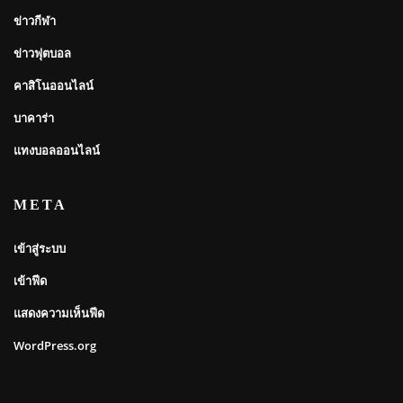
ข่าวกีฬา
ข่าวฟุตบอล
คาสิโนออนไลน์
บาคาร่า
แทงบอลออนไลน์
META
เข้าสู่ระบบ
เข้าฟีด
แสดงความเห็นฟีด
WordPress.org