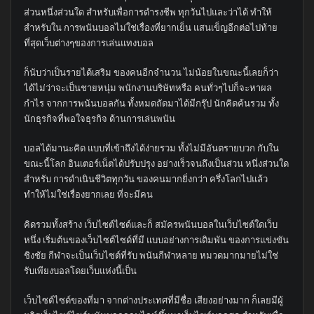
ส่วนหนึ่งส่วนใด สำหรับเพื่อการดำรงชีพ ทุกวันไปและว่าได้ ทำให้
สำหรับใน การพนันบอลไม่ใช่เรื่องที่ยากเย็น แสนเข็ญอีกต่อไปท้าย
ที่สุดเว็บต่างๆของการเล่นแทงบอล
ก็นับว่าเป็นรายได้เสริม ของคนอีกจำนวน ไม่น้อยในขณะนี้เลยก็ว่า
ได้ไม่ว่าจะเป็นชายหนุ่ม พนักงานบริษัทหรือ คนทั่วๆไปก็จะหาผล
กำไร จากการพนันบอลกัน ทั้งหมดถัดมาได้มีกรุ๊ป นักคิดค้นรวม ทั้ง
นักธุรกิจที่พอใจธุรกิจ ด้านการเล่นพนัน
บอลได้มานะคิด แบบที่เข้าถึงได้ง่ายรวม ทั้งไม่มีอันตรายบวก กับใน
ขณะนี้โลก อินเตอร์เน็ตได้ปรับปรุง อย่างเร็วจนถึงเป็นส่วน หนึ่งส่วนใด
สำหรับ การดำเนินชีวิตทุกวัน ของคนมากยิ่งกว่า ครึ่งโลกไปแล้ว
ทำให้ไม่ใช่เรื่องยากเลย ที่จะมีคน
คิดรวมทั้งสร้าง เว็บไซต์ไซด์และก็ สมัครพนันบอลในเว็บไซต์ใดเว็บ
หนึ่ง เริ่มต้นของเว็บไซต์ไซด์ที่มี แบบอย่างการเดิมพัน ของการแข่งขัน
ชิงชัย กีฬาจะเป็นเว็บไซต์ที่รับ พนันกีฬาหลาย หมวดมากมายไม่ใช่
รับเพียงบอลโดยเว็บแห่งนี้เป็น
เว็บไซต์ไซด์ของที่มา จากต่างประเทศที่มีชื่อ เสียงอย่างมาก ก็เลยมีผู้