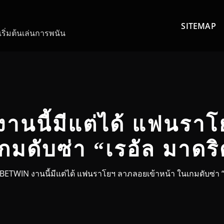
SITEMAP
เริ่มต้นเล่นการพนัน
นนี้มีแต่ได้ แฟนราโ
กมดับซ่า “เรอัล มาดริ
ETWIN งานนี้มีแต่ได้ แฟนราโยฯ ลาภลอยเข้าหน้า ในเกมดับซ่า “เ