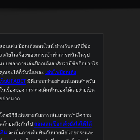
สอนเล่น ป๊อกเด้งออนไลน์
สำหรับคนที่มีข้อ
สงสัยในเรื่องของการเข้าทำการพนันในรูป
แบบของการเล่นป๊อกเด้งสงสัยว่ามีข้อดีอย่างไร
คุณจะได้ก็วันนี้แหละ
เล่นไฟป๊อกเด้ง
เว็บUFABET
มีดีมากกว่าอย่างแน่นอนสำหรับ
ในเรื่องของการวางเดิมพันของได้เลยง่ายเป็น
อย่างมาก
โดยมีวิธีเล่นขายกับการเล่นบาคาร่ามีความ
คล้ายคลึงกันไป
สอนเล่น ป๊อกเด้งยังไงให้ได้
เงิน
จะเป็นการเดิมพันกับนายมือโดยตรงและ