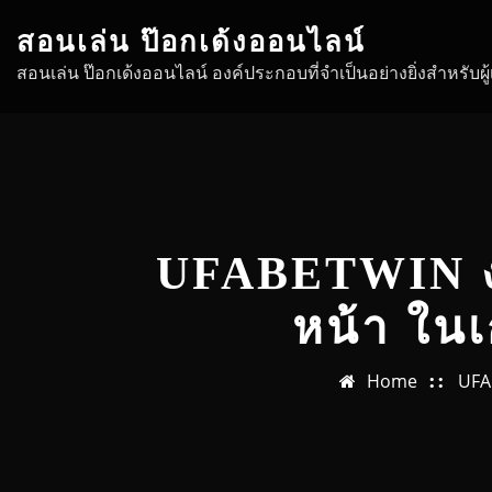
Skip
สอนเล่น ป๊อกเด้งออนไลน์
to
สอนเล่น ป๊อกเด้งออนไลน์ องค์ประกอบที่จำเป็นอย่างยิ่งสำหรับผู้
content
UFABETWIN งา
หน้า ในเ
Home
UFAB