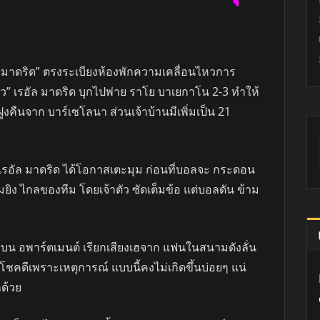
 มาดริด” ตรงระเบียงห้องพักความเคลื่อนไหวการ
าว” เรอัล มาดริด บุกไปพ่าย ราโย บาเยกาโน 2-3 ทำให้
งคืนจาก บาร์เซโลนา ส่วนเจ้าบ้านมีเพิ่มเป็น 21
 เรอัล มาดริด ได้โอกาสเตะมุม ก่อนที่บอลจะ กระดอน
ยิง ไกลของทีม โดยเจ้าตัว ซัดเต็มข้อ แต่บอลดัน ข้าม
อยู่บน อพาร์ตเมนต์ เรียกเสียงเฮจาก แฟนในสนามดังลั่น
ดีเพราะเหตุการณ์ แบบนี้คงไม่เกิดขึ้นบ่อยๆ แน่
กด้วย